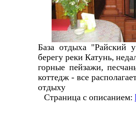
База отдыха "Райский у
берегу реки Катунь, неда
горные пейзажи, песчан
коттедж - все располага
отдыху
Страница с описанием: