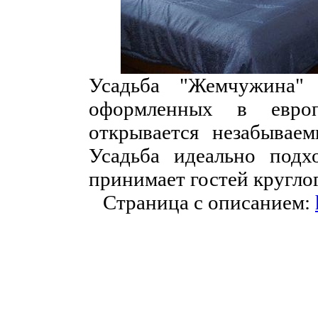
Усадьба "Жемчужина" 
оформленных в европ
открывается незабывае
Усадьба идеально подх
принимает гостей кругло
Страница с описанием: