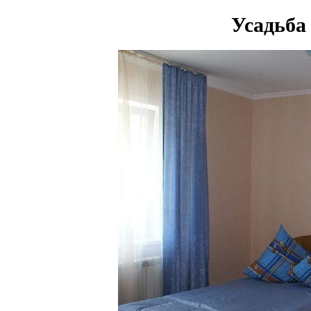
Усадьб