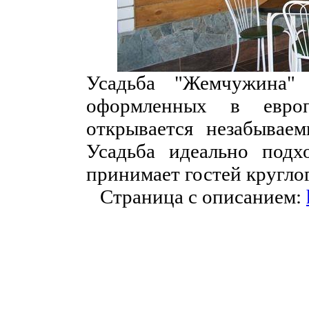
Усадьба "Жемчужина" 
оформленных в европ
открывается незабывае
Усадьба идеально подх
принимает гостей кругло
Страница с описанием: