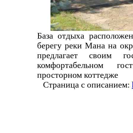
База отдыха расположен
берегу реки Мана на окр
предлагает своим г
комфортабельном го
просторном коттедже
Страница с описанием: