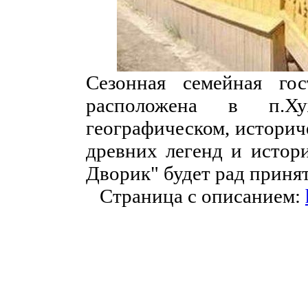
Сезонная семейная го
расположена в п.Х
географическом, историч
древних легенд и истор
Дворик" будет рад принят
Страница с описанием: