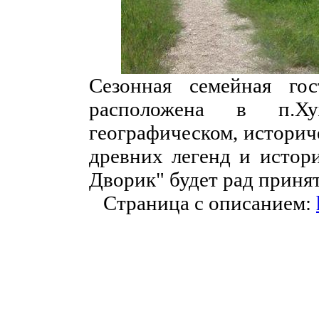
Сезонная семейная го
расположена в п.Х
географическом, историч
древних легенд и истор
Дворик" будет рад принят
Страница с описанием: