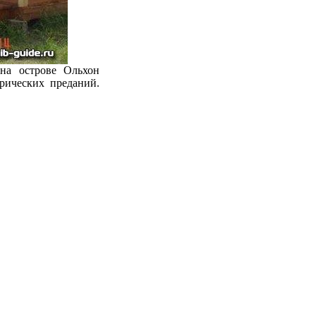
на острове Ольхон
орических преданий.