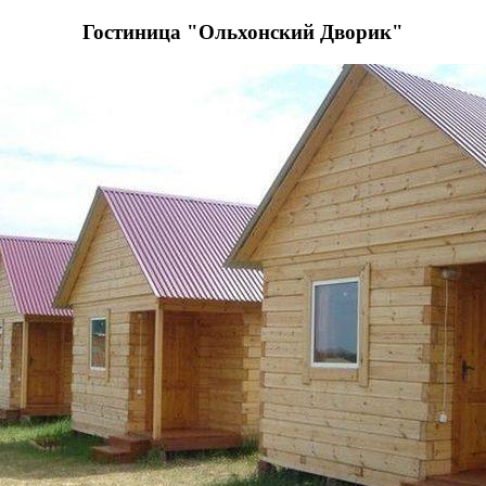
Гостиница "Ольхонский Дворик"