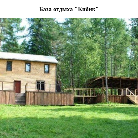
База отдыха "Кибик"