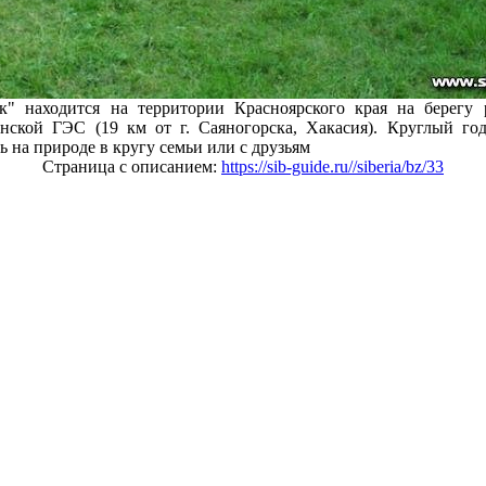
к" находится на территории Красноярского края на берегу 
нской ГЭС (19 км от г. Саяногорска, Хакасия). Круглый год
 на природе в кругу семьи или с друзьям
Страница с описанием:
https://sib-guide.ru//siberia/bz/33