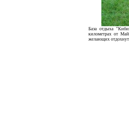
База отдыха "Киби
километрах от Май
желающих отдохнуть