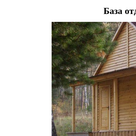
База о