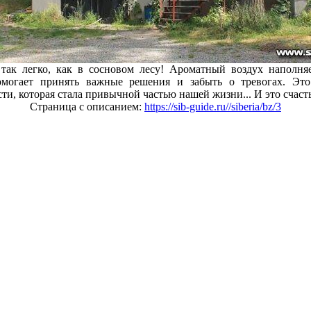
так легко, как в сосновом лесу! Ароматный воздух наполня
омогает принять важные решения и забыть о тревогах. Это
ти, которая стала привычной частью нашей жизни... И это счаст
Страница с описанием:
https://sib-guide.ru//siberia/bz/3