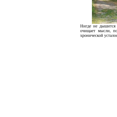
Нигде не дышится 
очищает мысли, п
хронической усталос