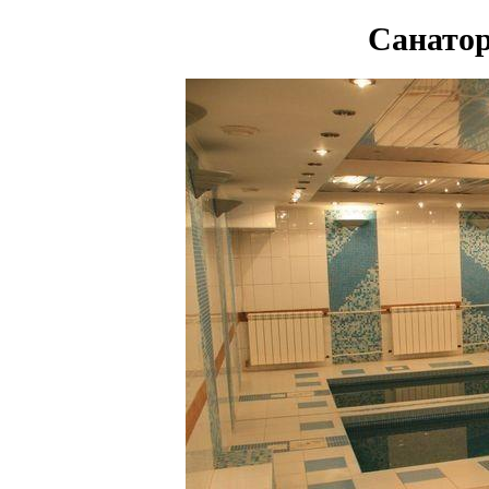
Санато