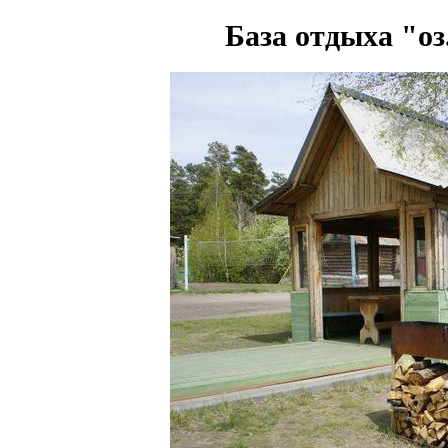
База отдыха "о