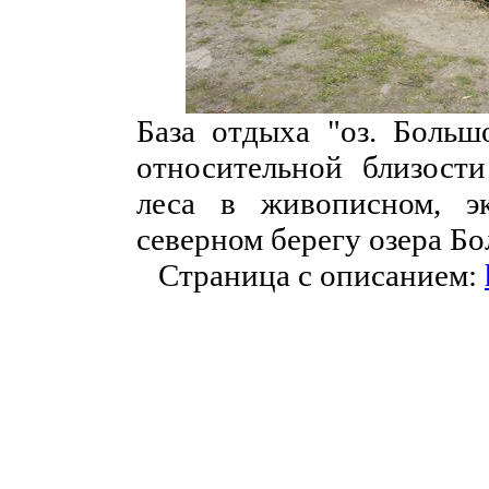
База отдыха "оз. Больш
относительной близост
леса в живописном, э
северном берегу озера Б
Страница с описанием: