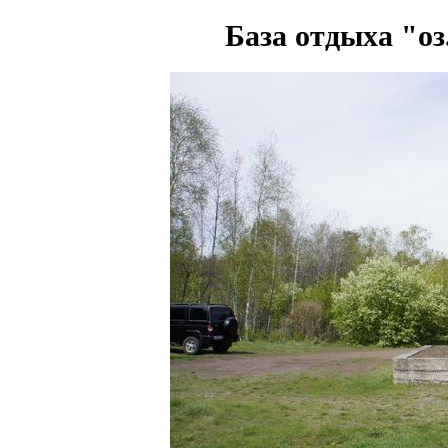
База отдыха "о