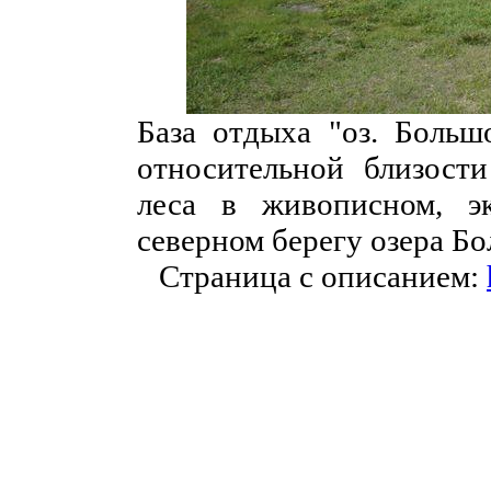
База отдыха "оз. Больш
относительной близост
леса в живописном, э
северном берегу озера Б
Страница с описанием: