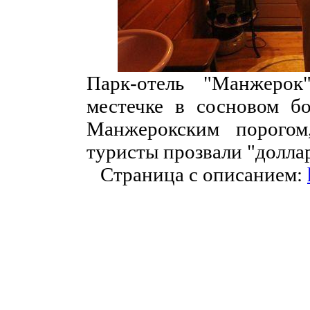
Парк-отель "Манжеро
местечке в сосновом б
Манжерокским порогом
туристы прозвали "долла
Страница с описанием: