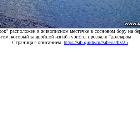
ок" расположен в живописном местечке в сосновом бору на бе
ом, который за двойной изгиб туристы прозвали "долларом
Страница с описанием:
https://sib-guide.ru//siberia/bz/25