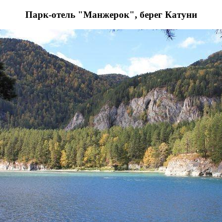
Парк-отель "Манжерок", берег Катуни