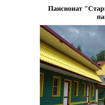
Пансионат "Стар
па