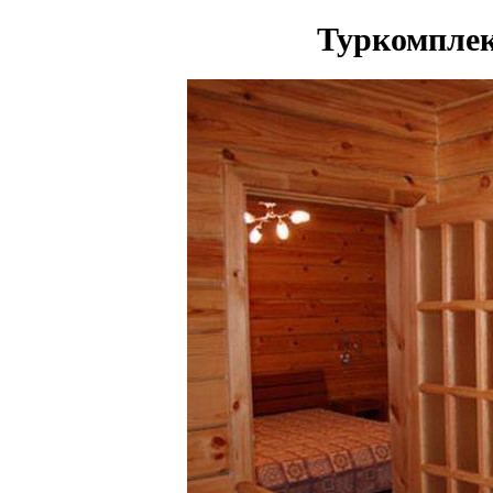
Туркомплек