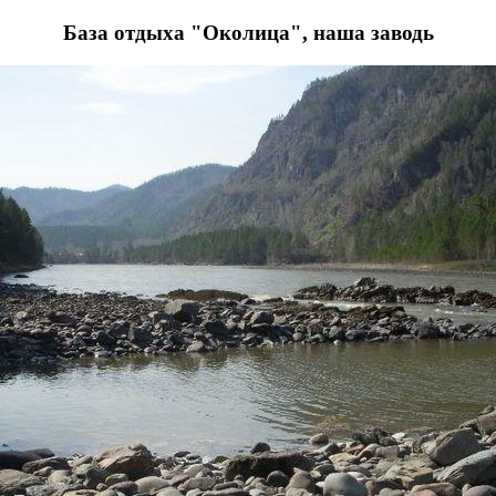
База отдыха "Околица", наша заводь