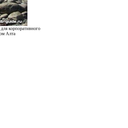
 для корпоративного
ом Алта