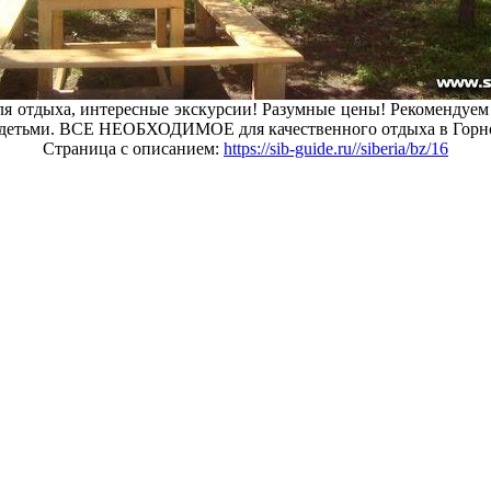
ля отдыха, интересные экскурсии! Разумные цены! Рекомендуем
 с детьми. ВСЕ НЕОБХОДИМОЕ для качественного отдыха в Горн
Страница с описанием:
https://sib-guide.ru//siberia/bz/16