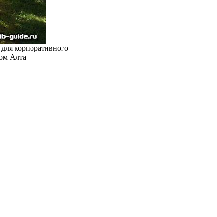
 для корпоративного
ом Алта