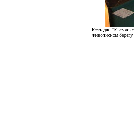
Коттедж "Кремлев
живописном берегу 