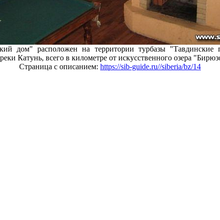
ский дом" расположен на территории турбазы "Тавдинские 
реки Катунь, всего в километре от искусственного озера "Бирюз
Страница с описанием:
https://sib-guide.ru//siberia/bz/14