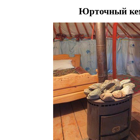
Юрточный ке