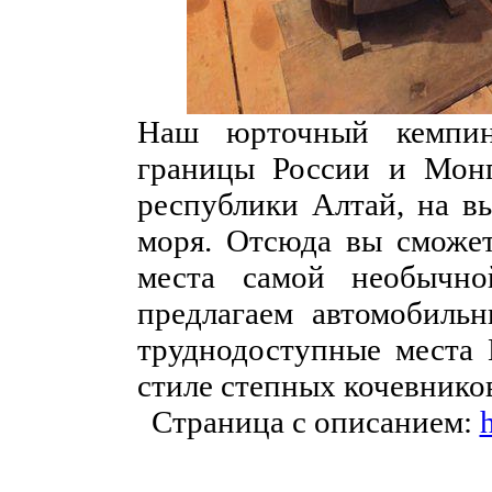
Наш юрточный кемпин
границы России и Монг
республики Алтай, на в
моря. Отсюда вы сможет
места самой необычн
предлагаем автомобиль
труднодоступные места 
стиле степных кочевнико
Страница с описанием:
h