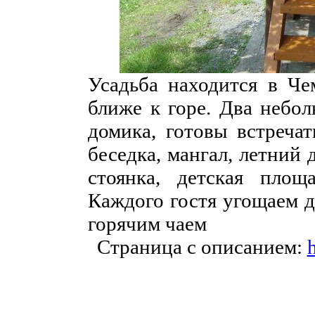
Усадьба находится в Че
ближе к горе. Два небо
домика, готовы встречат
беседка, мангал, летний
стоянка, детская площа
Каждого гостя угощаем 
горячим чаем
Страница с описанием:
h