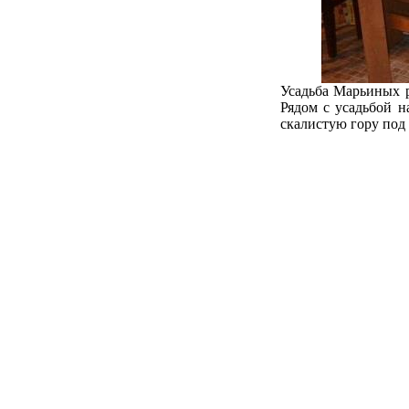
Усадьба Марьиных 
Рядом с усадьбой н
скалистую гору под 