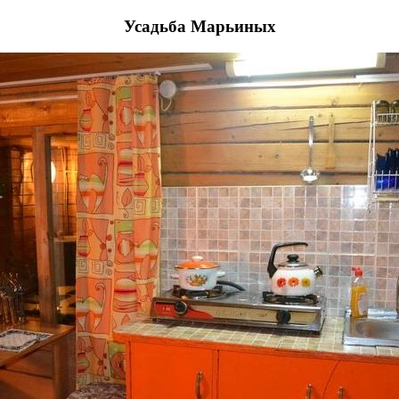
Усадьба Марьиных