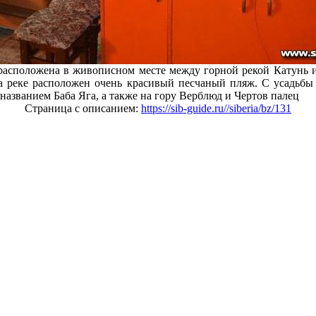
расположена в живописном месте между горной рекой Катунь и
а реке расположен очень красивый песчаный пляж. С усадьбы
названием Баба Яга, а также на гору Верблюд и Чертов палец
Страница с описанием:
https://sib-guide.ru//siberia/bz/131