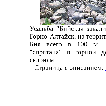
Усадьба "Бийская завали
Горно-Алтайск, на терри
Бия всего в 100 м. о
"спрятана" в горной 
склонам
Страница с описанием: