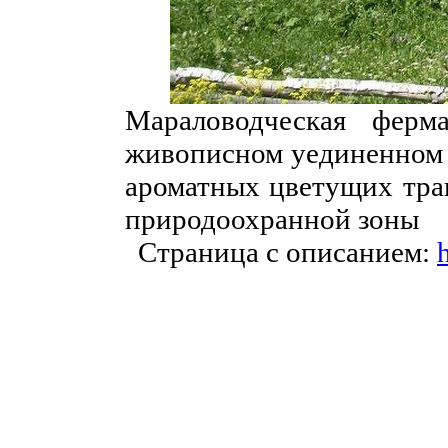
Мараловодческая ферм
живописном уединенном м
ароматных цветущих трав
природоохранной зоны
Страница с описанием: