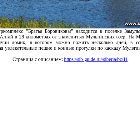
ркомплекс "Братья Боровиковы" находится в поселке Замульт
Алтай в 28 километрах от знаменитых Мультинских озер. На М
ичий домик, в котором можно пожить несколько дней, в с
я увлекательные пешие и конные прогулки по каскаду Мультин
Страница с описанием:
https://sib-guide.ru//siberia/bz/11