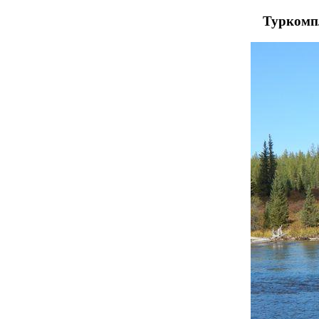
Туркомп