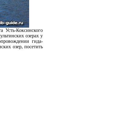
а Усть-Коксинского
ультинских озерах у
опровождении гида-
ских озер, посетить