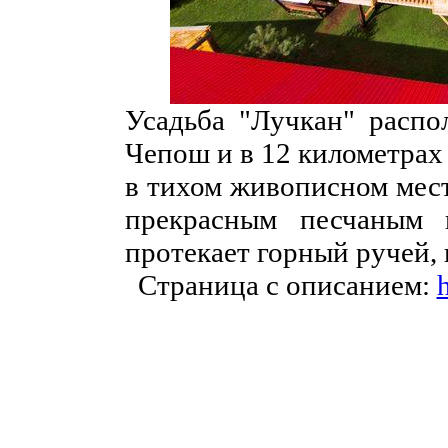
Усадьба "Лучкан" распо
Чепош и в 12 километрах
в тихом живописном мест
прекрасным песчаным 
протекает горный ручей,
Страница с описанием:
h