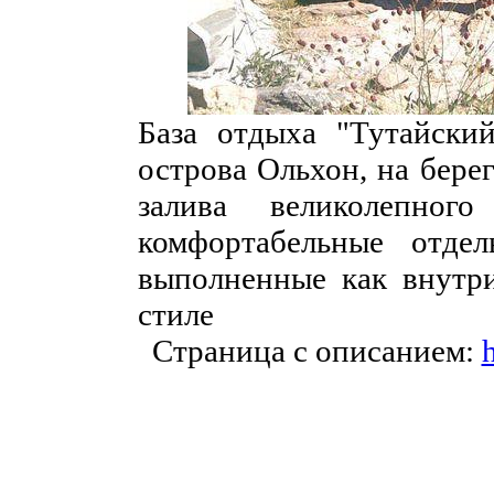
База отдыха "Тутайски
острова Ольхон, на бере
залива великолепног
комфортабельные отдел
выполненные как внутри
стиле
Страница с описанием:
h