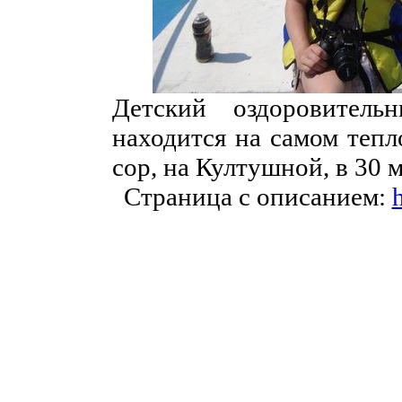
Детский оздоровитель
находится на самом тепл
сор, на Култушной, в 30 
Страница с описанием:
h