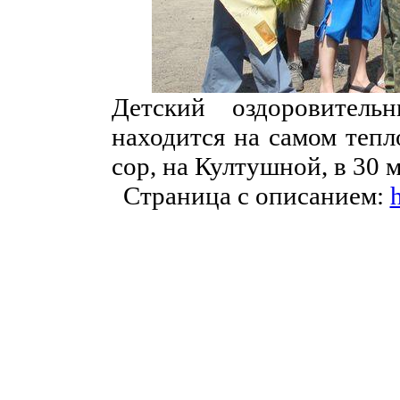
Детский оздоровитель
находится на самом тепл
сор, на Култушной, в 30 
Страница с описанием:
h