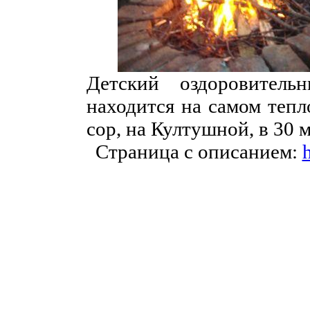
Детский оздоровитель
находится на самом тепл
сор, на Култушной, в 30 
Страница с описанием:
h