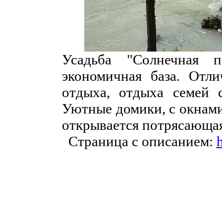
Усадьба "Солнечная 
экономичная база. Отли
отдыха, отдыха семей 
Уютные домики, с окнами
открывается потрясающая
Страница с описанием:
h