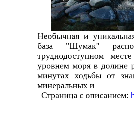
Необычная и уникальная
база "Шумак" расп
труднодоступном мест
уровнем моря в долине р
минутах ходьбы от зн
минеральных и
Страница с описанием:
h