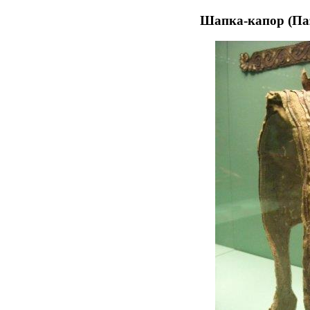
Шапка-капор (Па