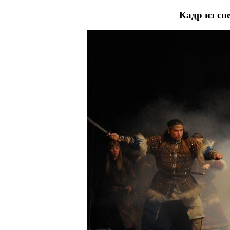
Кадр из сп