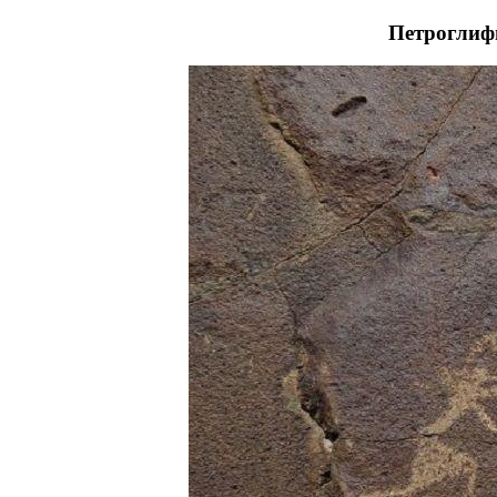
Петроглиф