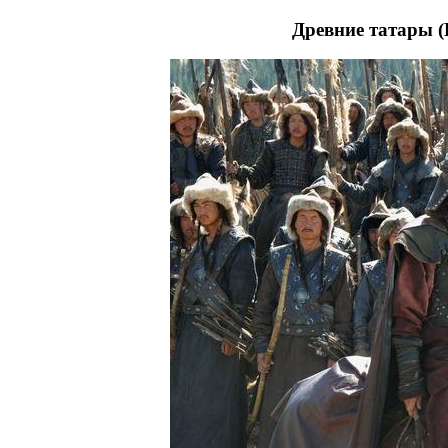
Древние татары 